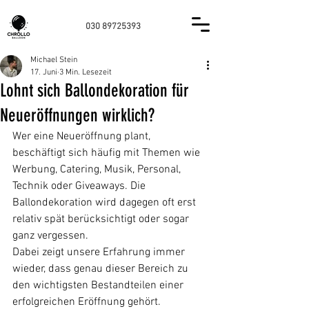
030 89725393
Michael Stein
17. Juni
3 Min. Lesezeit
Lohnt sich Ballondekoration für
Neueröffnungen wirklich?
Wer eine Neueröffnung plant, 
beschäftigt sich häufig mit Themen wie 
Werbung, Catering, Musik, Personal, 
Technik oder Giveaways. Die 
Ballondekoration wird dagegen oft erst 
relativ spät berücksichtigt oder sogar 
ganz vergessen.
Dabei zeigt unsere Erfahrung immer 
wieder, dass genau dieser Bereich zu 
den wichtigsten Bestandteilen einer 
erfolgreichen Eröffnung gehört.