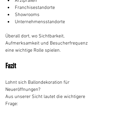
Arztpraxen
Franchisestandorte
Showrooms
Unternehmensstandorte
Überall dort, wo Sichtbarkeit, 
Aufmerksamkeit und Besucherfrequenz 
eine wichtige Rolle spielen.
Fazit
Lohnt sich Ballondekoration für 
Neueröffnungen?
Aus unserer Sicht lautet die wichtigere 
Frage:
Kann man es sich leisten, bei einer 
Neueröffnung auf Aufmerksamkeit zu 
verzichten?