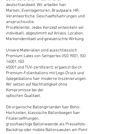
deutschlandweit. Wir arbeiten fuer
Marken, Eventagenturen, Brautpaare, HR-
Verantwortliche, Geschaeftsfuehrungen und
anspruchsvolle
Privatklientel. Jedes Konzept entwickeln wir
individuell, abgestimmt auf Anlass, Location,
Markenidentitaet und gewuenschte Wirkung.
Unsere Materialien sind ausschliesslich
Premium-Latex von Sempertex (ISO 9001, ISO
14001, ISO
45001 und TÜV-zertifiziert), ergaenzt durch
Premium-Folienballons mit Logo-Druck und
Spiegelballons fuer moderne Inszenierungen.
Wir setzen auf Nachhaltigkeit ohne
Kompromisse bei der
optischen Qualitaet.
Ob organische Ballongirlanden fuer Boho-
Hochzeiten, klassische Ballonboegen fuer
Filialeroeffnungen,
grossflaechige Ballonwaende als Pressefoto-
Backdrop oder mobile Ballonsaeulen am Point