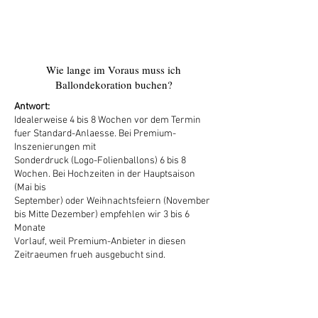
5
Wie lange im Voraus muss ich
Ballondekoration buchen?
Antwort:
Idealerweise 4 bis 8 Wochen vor dem Termin
fuer Standard-Anlaesse. Bei Premium-
Inszenierungen mit
Sonderdruck (Logo-Folienballons) 6 bis 8
Wochen. Bei Hochzeiten in der Hauptsaison
(Mai bis
September) oder Weihnachtsfeiern (November
bis Mitte Dezember) empfehlen wir 3 bis 6
Monate
Vorlauf, weil Premium-Anbieter in diesen
Zeitraeumen frueh ausgebucht sind.
6