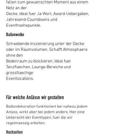
fallen zum gewuenschten Moment aus einem
Netz an der
Decke. Ideal fuer Ja-Wort, Award-Uebergaben,
Jahresend-Countdowns und
Eventhoehepunkte.
Ballonwolke
Schwebende Inszenierung unter der Decke
oder im Raumvolumen. Schafft Atmosphaere
ohne den
Bodenraum zu blockieren. Ideal fuer
Tanzflaechen, Lounge-Bereiche und
grossflaechige
Eventlocations.
Für welche Anlässe wir gestalten
Ballondekoration funktioniert bei nahezu jedem
Anlass, wirkt aber bei jedem anders. Hier eine
Uebersicht der Eventtypen, fuer die wir
regelmaessig arbeiten.
Hochzeiten