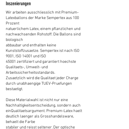
Inszenierungen
Wir arbeiten ausschliesslich mit Premium-
Latexballons der Marke Sempertex aus 100
Prozent
natuerlichem Latex, einem pflanzlichen und
nachwachsenden Rohstoff. Die Ballons sind
biologisch
abbaubar und enthalten keine
Kunststoffzusaetze. Sempertex ist nach ISO
9001, ISO 14001 und ISO
45001 zertifiziert und garantiert hoechste
Qualitaets-, Umwelt- und
Arbeitssicherheitsstandards.
Zusaetzlich wird die Qualitaet jeder Charge
durch unabhaengige TUEV-Pruefungen
bestaetigt.
Diese Materialwahl ist nicht nur eine
Nachhaltigkeitsentscheidung, sondern auch
einQualitaetsargument. Premium-Latex haelt
deutlich laenger als Grosshandelsware,
behaelt die Farbe
stabiler und reisst seltener. Der optische