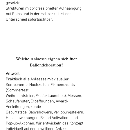
gesetzte
Strukturen mit professioneller Aufhaengung.
Auf Fotos und in der Haltbarkeit ist der
Unterschied sofortsichtbar.
3
Welche Anlaesse eignen sich fuer
Ballondekoration?
Antwort:
Praktisch alle Anlaesse mit visueller
Komponente: Hochzeiten, Firmenevents
(Sommerfest,
Weihnachtsfeier, Produktlaunches), Messen,
Schaufenster, Eroeffnungen, Award-
Verleihungen, runde
Geburtstage, Babyshowers, Verlobungsfeiern,
Hauseinweihungen, Brand Activations und
Pop-up-Aktionen. Wir entwickeln das Konzept
individuell auf den jeweiligen Anlass