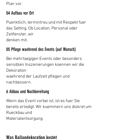
Plan vor.
04 Aufbau vor Ort
Puenktlich, termintreu und mit Respekt fuer
das Setting. Ob Location, Personal oder
Zeitfenster, wir
denken mit.
05 Pflege waehrend des Events (auf Wunsch)
Bei mehrtaegigen Events oder besonders
sensiblen Inszenierungen koennen wir die
Dekoration
waehrend der Laufzeit pflegen und
nachbessern.
6 Abbau und Nachbereitung
Wenn das Event vorbei ist, ist es fuer Sie
bereits erledigt. Wir kuemmern uns diskret um
Rueckbau und
Materialentsorgung.
Was Ballondekoration kostet