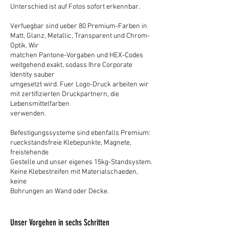
Unterschied ist auf Fotos sofort erkennbar.
Verfuegbar sind ueber 80 Premium-Farben in
Matt, Glanz, Metallic, Transparent und Chrom-
Optik. Wir
matchen Pantone-Vorgaben und HEX-Codes
weitgehend exakt, sodass Ihre Corporate
Identity sauber
umgesetzt wird. Fuer Logo-Druck arbeiten wir
mit zertifizierten Druckpartnern, die
Lebensmittelfarben
verwenden.
Befestigungssysteme sind ebenfalls Premium:
rueckstandsfreie Klebepunkte, Magnete,
freistehende
Gestelle und unser eigenes 15kg-Standsystem.
Keine Klebestreifen mit Materialschaeden,
keine
Bohrungen an Wand oder Decke.
Unser Vorgehen in sechs Schritten