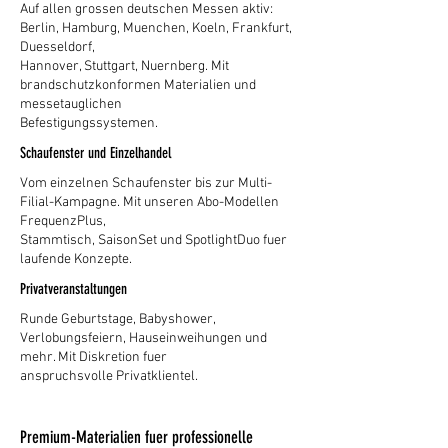
Auf allen grossen deutschen Messen aktiv:
Berlin, Hamburg, Muenchen, Koeln, Frankfurt,
Duesseldorf,
Hannover, Stuttgart, Nuernberg. Mit
brandschutzkonformen Materialien und
messetauglichen
Befestigungssystemen.
Schaufenster und Einzelhandel
Vom einzelnen Schaufenster bis zur Multi-
Filial-Kampagne. Mit unseren Abo-Modellen
FrequenzPlus,
Stammtisch, SaisonSet und SpotlightDuo fuer
laufende Konzepte.
Privatveranstaltungen
Runde Geburtstage, Babyshower,
Verlobungsfeiern, Hauseinweihungen und
mehr. Mit Diskretion fuer
anspruchsvolle Privatklientel.
Premium-Materialien fuer professionelle