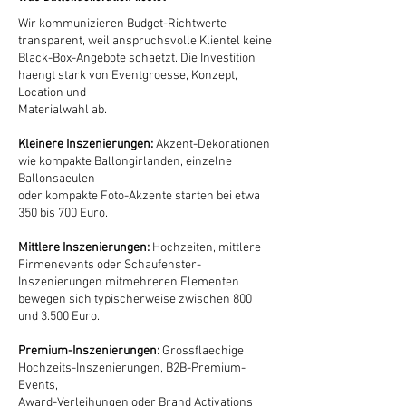
Wir kommunizieren Budget-Richtwerte
transparent, weil anspruchsvolle Klientel keine
Black-Box-Angebote schaetzt. Die Investition
haengt stark von Eventgroesse, Konzept,
Location und
Materialwahl ab.
Kleinere Inszenierungen:
Akzent-Dekorationen
wie kompakte Ballongirlanden, einzelne
Ballonsaeulen
oder kompakte Foto-Akzente starten bei etwa
350 bis 700 Euro.
Mittlere Inszenierungen:
Hochzeiten, mittlere
Firmenevents oder Schaufenster-
Inszenierungen mitmehreren Elementen
bewegen sich typischerweise zwischen 800
und 3.500 Euro.
Premium-Inszenierungen:
Grossflaechige
Hochzeits-Inszenierungen, B2B-Premium-
Events,
Award-Verleihungen oder Brand Activations