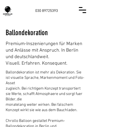
030 89725393
Ballondekoration
Premium-Inszenierungen für Marken
und Anlässe mit Anspruch. In Berlin
und deutschlandweit.
Visuell. Erfahren. Konsequent.
Ballondekoration ist mehr als Dekoration. Sie
ist visuelle Sprache, Markenmoment und Foto-
Asset
zugleich. Bei richtigem Konzept transportiert
sie Werte, schafft Atmosphaere und sorgt fuer
Bilder, die
monatelang weiter wirken. Bei falschem
Konzept wirkt sie wie aus dem Bauchladen.
Chrollo Balloon gestaltet Premium-
Ballondekoration in Berlin und