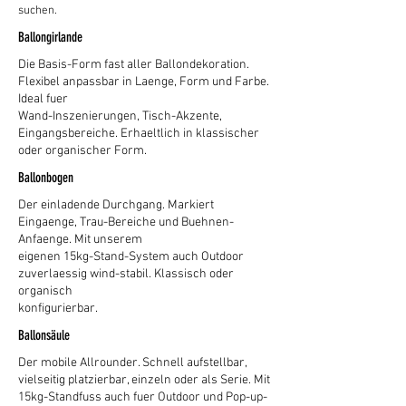
suchen.
Ballongirlande
Die Basis-Form fast aller Ballondekoration.
Flexibel anpassbar in Laenge, Form und Farbe.
Ideal fuer
Wand-Inszenierungen, Tisch-Akzente,
Eingangsbereiche. Erhaeltlich in klassischer
oder organischer Form.
Ballonbogen
Der einladende Durchgang. Markiert
Eingaenge, Trau-Bereiche und Buehnen-
Anfaenge. Mit unserem
eigenen 15kg-Stand-System auch Outdoor
zuverlaessig wind-stabil. Klassisch oder
organisch
konfigurierbar.
Ballonsäule
Der mobile Allrounder. Schnell aufstellbar,
vielseitig platzierbar, einzeln oder als Serie. Mit
15kg-Standfuss auch fuer Outdoor und Pop-up-