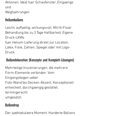
Aktionen. Ideal fuer Schaufenster, Eingaenge
und
Wegfuehrungen
Heliumballons
Leicht, auffaellig, wirkungsvoll. Mit Hi-Float-
Behandlung bis zu 3 Tage Haltbarkeit. Eigene
Druck-LKWs
fuer Helium-Lieferung direkt zur Location.
Latex, Folie, Zahlen, Spiegel oder mit Logo-
Druck.
Ballondekoration (Konzepte und Komplett-Lösungen)
Mehrteilige Inszenierungen, die mehrere
Form-Elemente verbinden. Vom
Eingangsbogen ueber
Foto-Wand bis Decken-Akzent. Konzeptionell
entwickelt, durchgaengig gestaltet,
termingerecht
umgesetzt.
Ballondrop
Der spektakulaere Moment. Hunderte Ballons