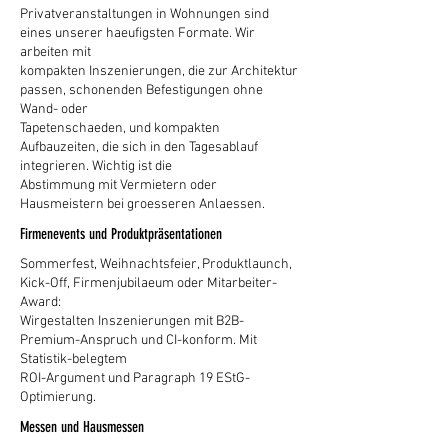
Privatveranstaltungen in Wohnungen sind
eines unserer haeufigsten Formate. Wir
arbeiten mit
kompakten Inszenierungen, die zur Architektur
passen, schonenden Befestigungen ohne
Wand- oder
Tapetenschaeden, und kompakten
Aufbauzeiten, die sich in den Tagesablauf
integrieren. Wichtig ist die
Abstimmung mit Vermietern oder
Hausmeistern bei groesseren Anlaessen.
Firmenevents und Produktpräsentationen
Sommerfest, Weihnachtsfeier, Produktlaunch,
Kick-Off, Firmenjubilaeum oder Mitarbeiter-
Award:
Wirgestalten Inszenierungen mit B2B-
Premium-Anspruch und CI-konform. Mit
Statistik-belegtem
ROI-Argument und Paragraph 19 EStG-
Optimierung.
Messen und Hausmessen