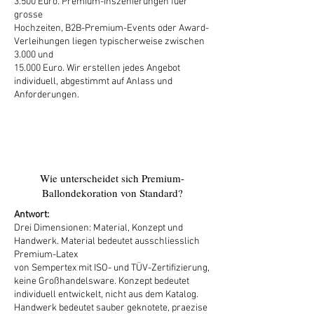
3.500 Euro. Premium-Inszenierungen fuer
grosse
Hochzeiten, B2B-Premium-Events oder Award-
Verleihungen liegen typischerweise zwischen
3.000 und
15.000 Euro. Wir erstellen jedes Angebot
individuell, abgestimmt auf Anlass und
Anforderungen.
2
Wie unterscheidet sich Premium-
Ballondekoration von Standard?
Antwort:
Drei Dimensionen: Material, Konzept und
Handwerk. Material bedeutet ausschliesslich
Premium-Latex
von Sempertex mit ISO- und TÜV-Zertifizierung,
keine Großhandelsware. Konzept bedeutet
individuell entwickelt, nicht aus dem Katalog.
Handwerk bedeutet sauber geknotete, praezise