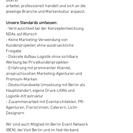
diskret
arbeitet, professionell handelt und sich an die
jeweilige Branche und Markenkultur anpasst.
Unsere Standards umfassen:
- Vertraulichkeit bei der Konzeptentwicklung,
NDAs auf Wunsch
- Keine Marketing-Verwendung von
Kundenprojekten ohne ausdrueckliche
Freigabe
- Diskrete Aufbau-Logistik ohne sichtbare
Werbung bei Privatkundenprojekten
- Erfahrung mit prominenter Klientel,
anspruchsvollen Marketing-Agenturen und
Premium-Marken
- Deutschlandweite Umsetzung mit Berlin als
Hauptstandort, eigene Druck-LKWs und
Logistik-Infrastruktur
- Zusammenarbeit mit Eventarchitekten, PR-
Agenturen, Florist:innen, Caterern, Licht-
Designern
Wir sind auch Mitglied im Berlin Event Network
(BEN), bei Visit Berlin und im fwd-Verband.