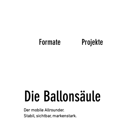
Formate
Projekte
Die Ballonsäule
Der mobile Allrounder.
Stabil, sichtbar, markenstark.