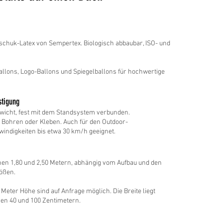
schuk-Latex von Sempertex. Biologisch abbaubar, ISO- und
allons, Logo-Ballons und Spiegelballons für hochwertige
stigung
wicht, fest mit dem Standsystem verbunden.
e Bohren oder Kleben. Auch für den Outdoor-
windigkeiten bis etwa 30 km/h geeignet.
n 1,80 und 2,50 Metern, abhängig vom Aufbau und den
ößen.
Meter Höhe sind auf Anfrage möglich. Die Breite liegt
en 40 und 100 Zentimetern.