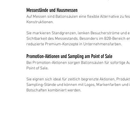
Messestände und Hausmessen
Auf Messen sind Ballonsäulen eine flexible Alternative zu fest
Konstruktionen.
Sie markieren Standgrenzen, lenken Besucherströme und e
Sichtbarkeit des Messestands. Besonders im B2B-Bereich e
reduzierte Premium-Konzepte in Unternehmensfarben.
Promotion-Aktionen und Sampling am Point of Sale
Bei Promotion-Aktionen sorgen Ballonsäulen für sofortige
Point of Sale.
Sie eignen sich ideal für zeitlich begrenzte Aktionen, Produ
Sampling-Stände und können mit Logos, Markenfarben und i
Botschaften kombiniert werden.