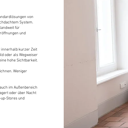
tandardlösungen von
urchdachtem System.
landweit für
eröffnungen und
 innerhalb kurzer Zeit
ild oder als Wegweiser
ine hohe Sichtbarkeit.
eichnen. Weniger
 auch im Außenbereich
agert oder über Nacht
-up-Stores und