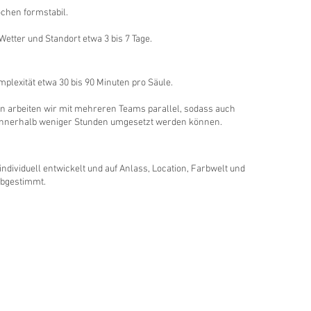
ochen formstabil.
etter und Standort etwa 3 bis 7 Tage.
plexität etwa 30 bis 90 Minuten pro Säule.
en arbeiten wir mit mehreren Teams parallel, sodass auch
innerhalb weniger Stunden umgesetzt werden können.
individuell entwickelt und auf Anlass, Location, Farbwelt und
bgestimmt.