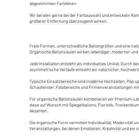
abgestimmten Farbtönen.
Wir beraten gerne bei der Farbauswahl und entwickeln Komb
größerer Entfernung überzeugend wirken.
Freie Formen, unterschiedliche Ballongrößen und eine natü
Organische Ballonsäulen wirken lebendiger, moderner und in
Jede Installation entsteht als individuelles Unikat. Durch
asymmetrische Verläufe entsteht ein natürlicher, hochwert
Typische Einsatzbereiche sind moderne Hochzeiten, Pop-up
Schaufenster, Fotobereiche und Firmenveranstaltungen mit
Für organische Ballonsäulen kombinieren wir Premium-La
diese auf Wunsch mit Spiegelballons, Floristik, Trockenblu
Akzenten.
Die organische Form vermittelt Individualität, Modernität u
Veranstaltungen, bei denen Emotionen, Kreativität und ein s