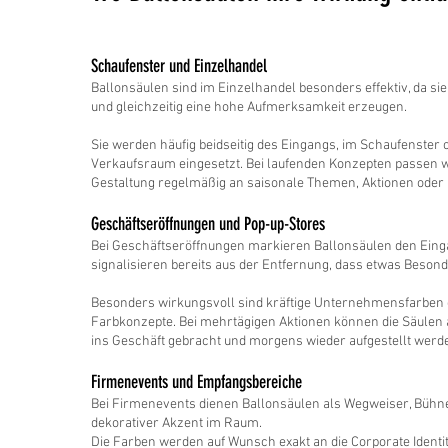
Schaufenster und Einzelhandel
Ballonsäulen sind im Einzelhandel besonders effektiv, da sie
und gleichzeitig eine hohe Aufmerksamkeit erzeugen.
Sie werden häufig beidseitig des Eingangs, im Schaufenster
Verkaufsraum eingesetzt. Bei laufenden Konzepten passen 
Gestaltung regelmäßig an saisonale Themen, Aktionen oder 
Geschäftseröffnungen und Pop-up-Stores
Bei Geschäftseröffnungen markieren Ballonsäulen den Ein
signalisieren bereits aus der Entfernung, dass etwas Besonde
Besonders wirkungsvoll sind kräftige Unternehmensfarben 
Farbkonzepte. Bei mehrtägigen Aktionen können die Säulen
ins Geschäft gebracht und morgens wieder aufgestellt werd
Firmenevents und Empfangsbereiche
Bei Firmenevents dienen Ballonsäulen als Wegweiser, Büh
dekorativer Akzent im Raum.
Die Farben werden auf Wunsch exakt an die Corporate Identi