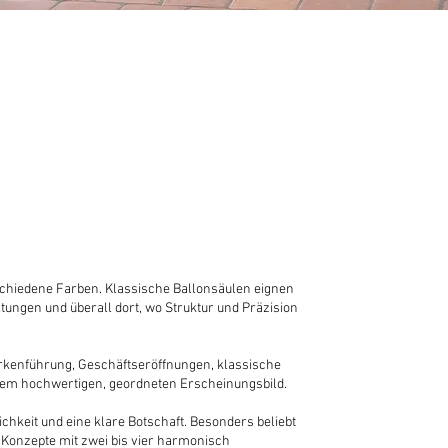
schiedene Farben. Klassische Ballonsäulen eignen
altungen und überall dort, wo Struktur und Präzision
rkenführung, Geschäftseröffnungen, klassische
nem hochwertigen, geordneten Erscheinungsbild.
ichkeit und eine klare Botschaft. Besonders beliebt
Konzepte mit zwei bis vier harmonisch