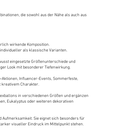
inationen, die sowohl aus der Nähe als auch aus
rlich wirkende Komposition.
dividueller als klassische Varianten.
 bewusst eingesetzte Größenunterschiede und
iger Look mit besonderer Tiefenwirkung.
-Aktionen, Influencer-Events, Sommerfeste,
 kreativem Charakter.
texballons in verschiedenen Größen und ergänzen
men, Eukalyptus oder weiteren dekorativen
nd Aufmerksamkeit. Sie eignet sich besonders für
tarker visueller Eindruck im Mittelpunkt stehen.