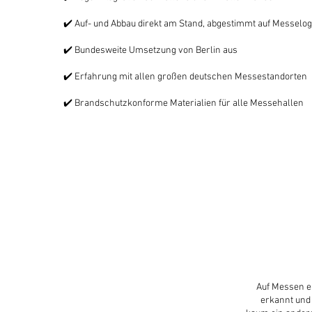
✔️ Auf- und Abbau direkt am Stand, abgestimmt auf Messelogi
✔️ Bundesweite Umsetzung von Berlin aus
✔️ Erfahrung mit allen großen deutschen Messestandorten
✔️ Brandschutzkonforme Materialien für alle Messehallen
Auf Messen en
erkannt und 