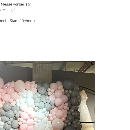
 Messe vorbei ist?
 erzeugt.
deln Standflächen in