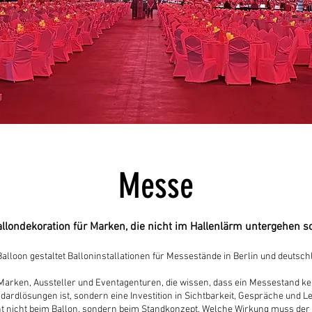
Messe
llondekoration für Marken, die nicht im Hallenlärm untergehen so
Balloon gestaltet Balloninstallationen für Messestände in Berlin und deutsch
 Marken, Aussteller und Eventagenturen, die wissen, dass ein Messestand ke
dardlösungen ist, sondern eine Investition in Sichtbarkeit, Gespräche und L
t nicht beim Ballon, sondern beim Standkonzept. Welche Wirkung muss der