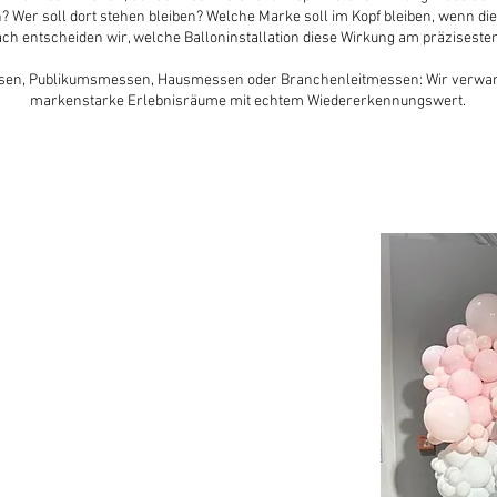
 Wer soll dort stehen bleiben? Welche Marke soll im Kopf bleiben, wenn die
ch entscheiden wir, welche Balloninstallation diese Wirkung am präzisesten
en, Publikumsmessen, Hausmessen oder Branchenleitmessen: Wir verwan
markenstarke Erlebnisräume mit echtem Wiedererkennungswert.