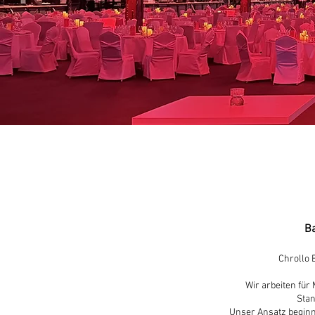
Ba
Chrollo 
Wir arbeiten für
Stan
Unser Ansatz beginn