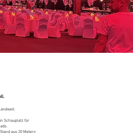
ll.
landweit.
in Schauplatz für
eads.
 Stand aus 20 Metern