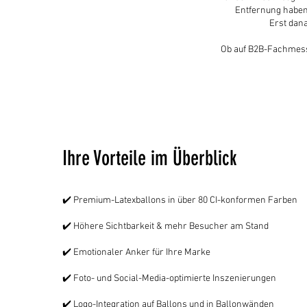
Entfernung haben?
Erst dana
Ob auf B2B-Fachmess
Ihre Vorteile im Überblick
✔️ Premium-Latexballons in über 80 CI-konformen Farben
✔️ Höhere Sichtbarkeit & mehr Besucher am Stand
✔️ Emotionaler Anker für Ihre Marke
✔️ Foto- und Social-Media-optimierte Inszenierungen
✔️ Logo-Integration auf Ballons und in Ballonwänden