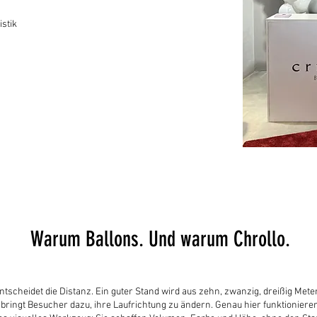
stik
Warum Ballons. Und warum Chrollo.
tscheidet die Distanz. Ein guter Stand wird aus zehn, zwanzig, dreißig Met
bringt Besucher dazu, ihre Laufrichtung zu ändern. Genau hier funktioniere