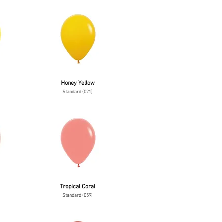
Honey Yellow
Standard (021)
Tropical Coral
Standard (059)