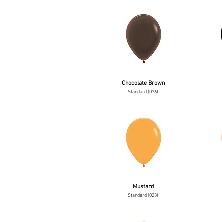
Chocolate Brown
Standard (076)
Mustard
Standard (023)