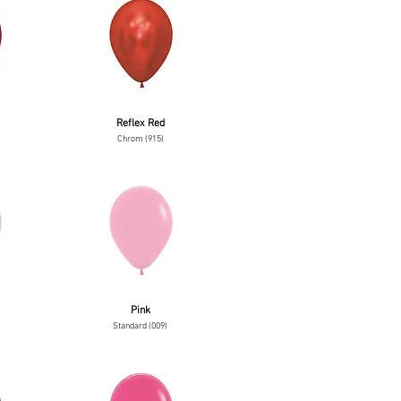
Reflex Red
Chrom (915)
Pink
Standard (009)