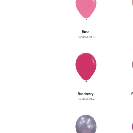
Rose
Standard (011)
Raspberry
R
Standard (014)