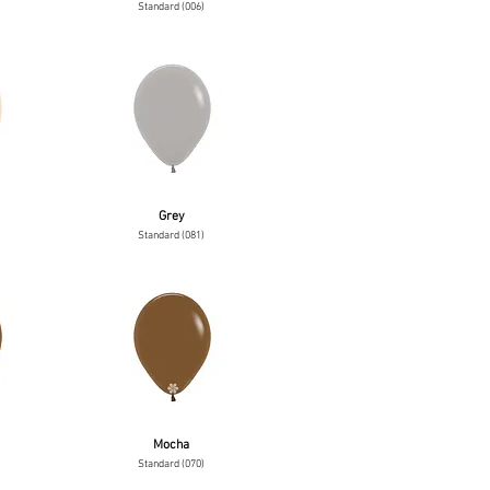
Standard (006)
Grey
Standard (081)
Mocha
Standard (070)