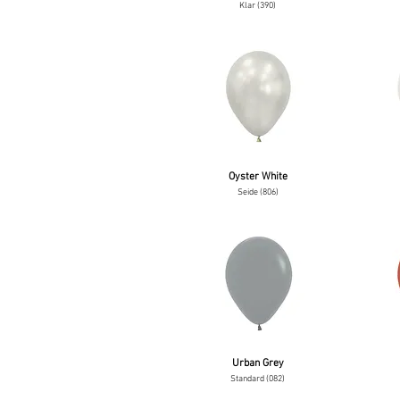
Klar (390)
Oyster White
Seide (806)
Urban Grey
Standard (082)