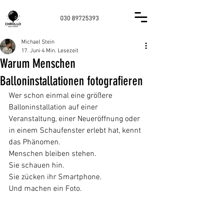
030 89725393
Michael Stein
17. Juni
4 Min. Lesezeit
Warum Menschen
Balloninstallationen fotografieren
Wer schon einmal eine größere 
Balloninstallation auf einer 
Veranstaltung, einer Neueröffnung oder 
in einem Schaufenster erlebt hat, kennt 
das Phänomen.
Menschen bleiben stehen.
Sie schauen hin.
Sie zücken ihr Smartphone.
Und machen ein Foto.