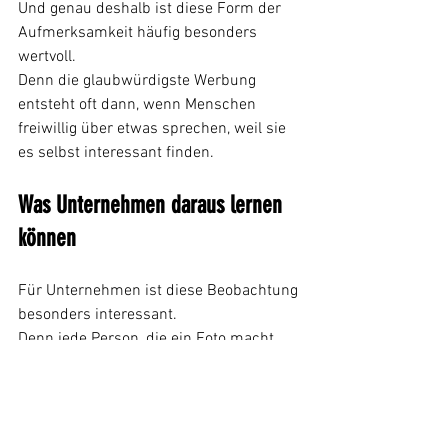
Und genau deshalb ist diese Form der 
Aufmerksamkeit häufig besonders 
wertvoll.
Denn die glaubwürdigste Werbung 
entsteht oft dann, wenn Menschen 
freiwillig über etwas sprechen, weil sie 
es selbst interessant finden.
Was Unternehmen daraus lernen 
können
Für Unternehmen ist diese Beobachtung 
besonders interessant.
Denn jede Person, die ein Foto macht, 
wird potenziell zum Multiplikator.
Die Installation wird gesehen.
Fotografiert.
Geteilt.