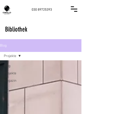
030 89725393
Bibliothek
Blog
Projekte
Blog
Projekte
Magazin